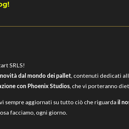
og!
tart SRLS!
novità dal mondo dei pallet
, contenuti dedicati all
razione con Phoenix Studios
, che vi porteranno die
vi sempre aggiornati su tutto ciò che riguarda
il n
cosa facciamo, ogni giorno.