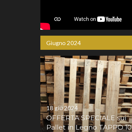
Giugno 2024
18 giu 2024
OFFERTA SPECIALE sui
Pallet in Legno TAPPO 10