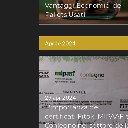
Vantaggi Economici dei
Pallets Usati
Aprile 2024
29 apr 2024
L'importanza dei
certificati Fitok, MIPAAF 
Conlegno nel settore dell