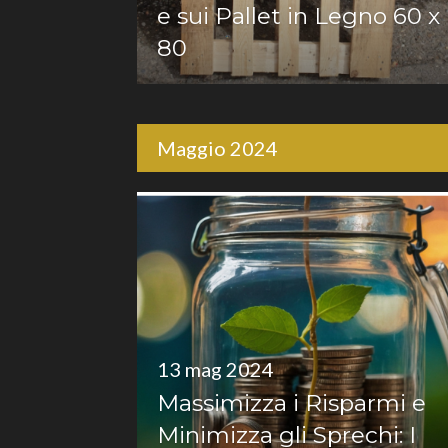
e sui Pallet in Legno 60 x
80
Maggio 2024
13 mag 2024
Massimizza i Risparmi e
Minimizza gli Sprechi: I