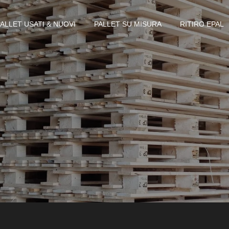
PALLET USATI & NUOVI
PALLET SU MISURA
RITIRO EPAL