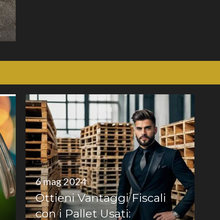
6 mag 2024
Ottieni Vantaggi Fiscali
con i Pallet Usati: