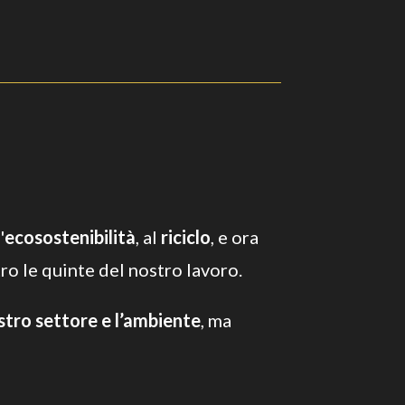
'
ecosostenibilità
, al
riciclo
, e ora
tro le quinte del nostro lavoro.
ostro settore e l’ambiente
, ma