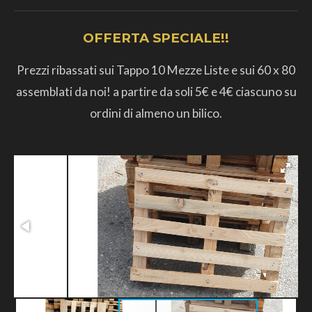
OFFERTA SPECIALE!!
Prezzi ribassati sui Tappo 10 Mezze Liste e sui 60 x 80
assemblati da noi! a partire da soli 5€ e 4€ ciascuno su
ordini di almeno un bilico.