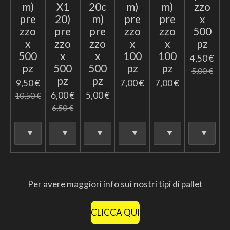
m)
X1
20c
m)
m)
zzo
pre
20)
m)
pre
pre
x
zzo
pre
pre
zzo
zzo
500
x
zzo
zzo
x
x
pz
500
x
x
100
100
4,50 €
pz
500
500
pz
pz
5,00 €
pz
pz
9,50 €
7,00 €
7,00 €
6,00 €
5,00 €
10,50 €
6,50 €
Per avere maggiori info sui nostri tipi di pallet
CLICCA QUI