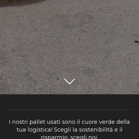
I nostri pallet usati sono il cuore verde della
tua logistica! Scegli la sostenibilità e il
risparmio, scegli noi.