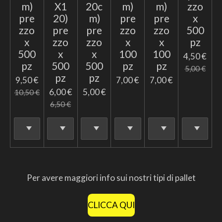
m)
X1
20c
m)
m)
zzo
pre
20)
m)
pre
pre
x
zzo
pre
pre
zzo
zzo
500
x
zzo
zzo
x
x
pz
500
x
x
100
100
4,50 €
pz
500
500
pz
pz
5,00 €
pz
pz
9,50 €
7,00 €
7,00 €
6,00 €
5,00 €
10,50 €
6,50 €
Per avere maggiori info sui nostri tipi di pallet
CLICCA QUI