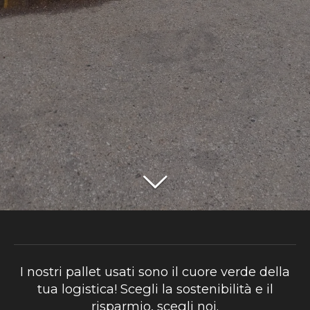
I nostri pallet usati sono il cuore verde della
tua logistica! Scegli la sostenibilità e il
risparmio, scegli noi.