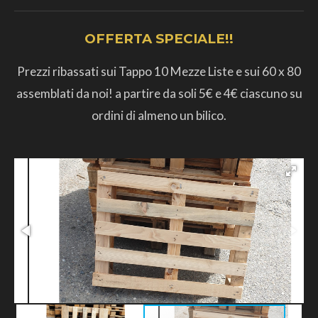
OFFERTA SPECIALE!!
Prezzi ribassati sui Tappo 10 Mezze Liste e sui 60 x 80
assemblati da noi! a partire da soli 5€ e 4€ ciascuno su
ordini di almeno un bilico.