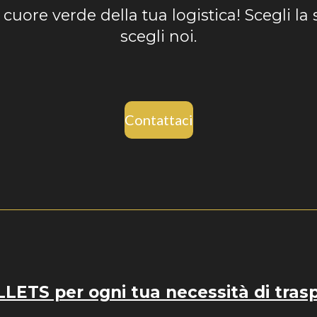
l cuore verde della tua logistica! Scegli la 
scegli noi.
Contattaci
ETS per ogni tua necessità di tras