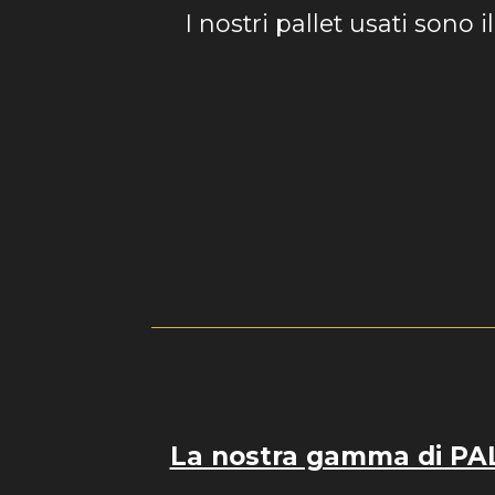
I nostri pallet usati sono i
La nostra gamma di PALL