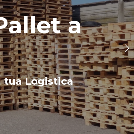
allet a
a tua Logistica