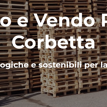
 e Vendo P
Corbetta
ogiche e sostenibili per l