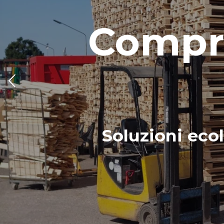
Compro
Soluzioni ecol