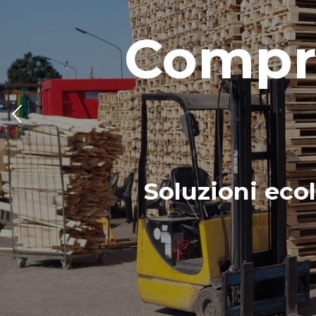
Compro
Soluzioni ecol