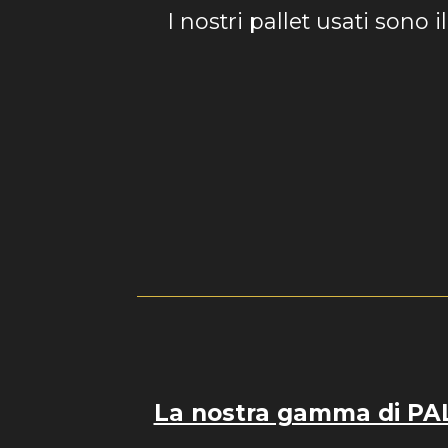
I nostri pallet usati sono i
La nostra gamma di PALL