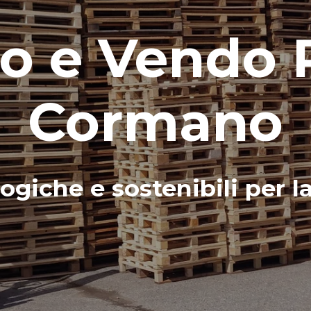
 e Vendo P
Cormano
ogiche e sostenibili per l