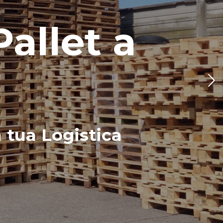
allet a
a tua Logistica