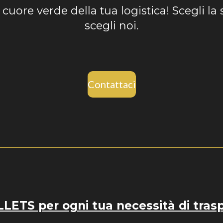
l cuore verde della tua logistica! Scegli la 
scegli noi.
Contattaci
ETS per ogni tua necessità di tras