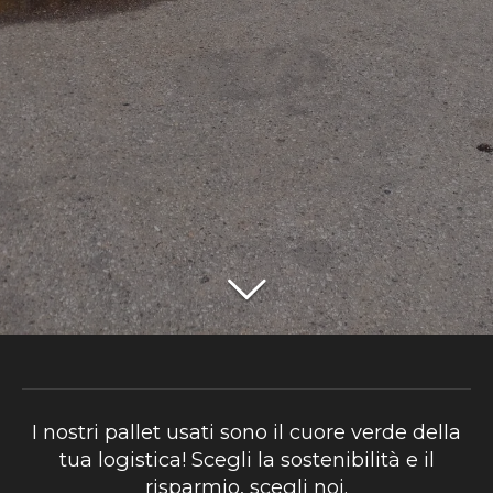
I nostri pallet usati sono il cuore verde della
tua logistica! Scegli la sostenibilità e il
risparmio, scegli noi.