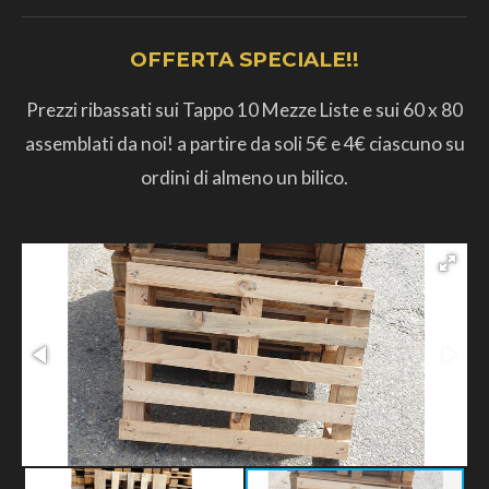
OFFERTA SPECIALE!!
Prezzi ribassati sui Tappo 10 Mezze Liste e sui 60 x 80
assemblati da noi! a partire da soli 5€ e 4€ ciascuno su
ordini di almeno un bilico.