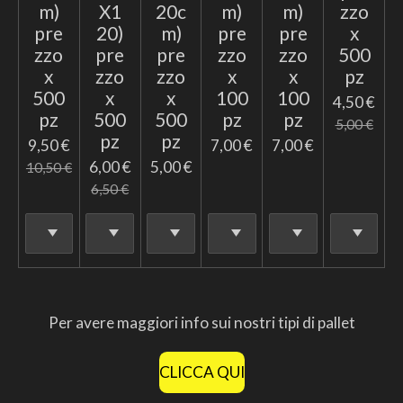
m)
X1
20c
m)
m)
zzo
pre
20)
m)
pre
pre
x
zzo
pre
pre
zzo
zzo
500
x
zzo
zzo
x
x
pz
500
x
x
100
100
4,50 €
pz
500
500
pz
pz
5,00 €
pz
pz
9,50 €
7,00 €
7,00 €
6,00 €
5,00 €
10,50 €
6,50 €
Per avere maggiori info sui nostri tipi di pallet
CLICCA QUI