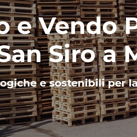
 e Vendo Pa
San Siro a 
ogiche e sostenibili per l