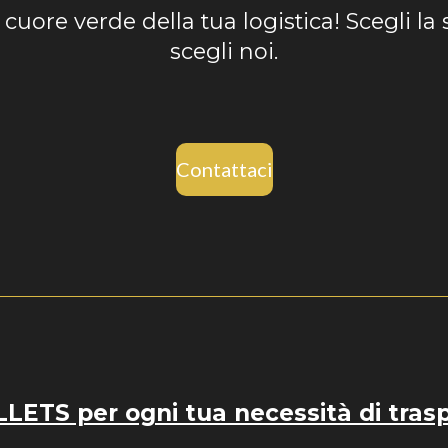
l cuore verde della tua logistica! Scegli la 
scegli noi.
Contattaci
ETS per ogni tua necessità di tras