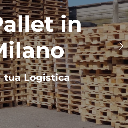
llet in
Milano
a tua Logistica