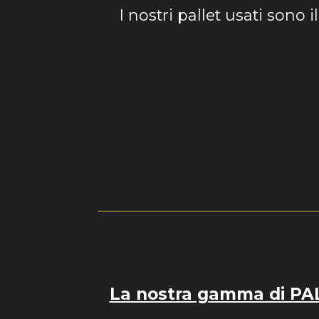
I nostri pallet usati sono i
La nostra gamma di PALL