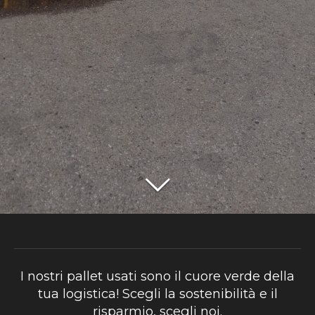
I nostri pallet usati sono il cuore verde della
tua logistica! Scegli la sostenibilità e il
risparmio, scegli noi.