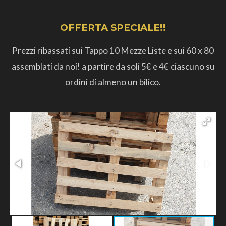
OFFERTA SPECIALE!!
Prezzi ribassati sui Tappo 10 Mezze Liste e sui 60 x 80
assemblati da noi! a partire da soli 5€ e 4€ ciascuno su
ordini di almeno un bilico.