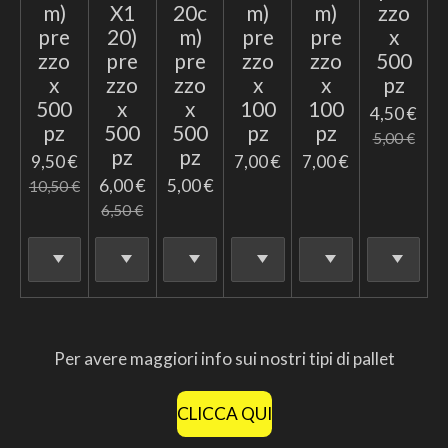
m)
X1
20c
m)
m)
zzo
pre
20)
m)
pre
pre
x
zzo
pre
pre
zzo
zzo
500
x
zzo
zzo
x
x
pz
500
x
x
100
100
4,50 €
pz
500
500
pz
pz
5,00 €
pz
pz
9,50 €
7,00 €
7,00 €
6,00 €
5,00 €
10,50 €
6,50 €
Per avere maggiori info sui nostri tipi di pallet
CLICCA QUI