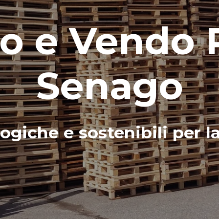
 e Vendo P
Senago
ogiche e sostenibili per l