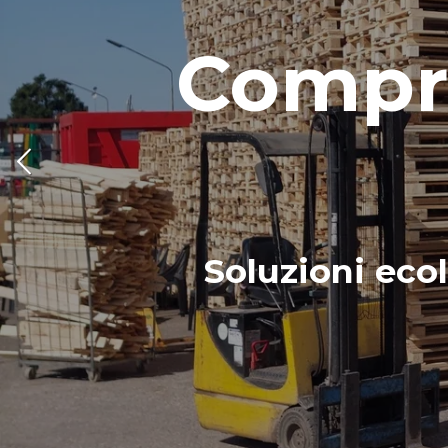
Compro
Soluzioni ecol