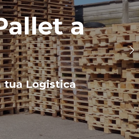
allet a
a tua Logistica