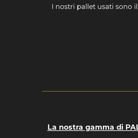
I nostri pallet usati sono i
La nostra gamma di PALL