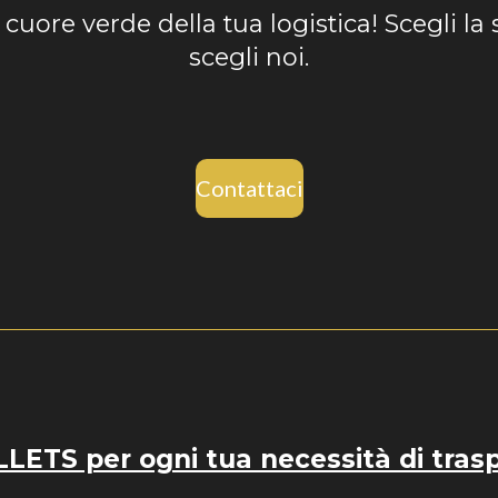
l cuore verde della tua logistica! Scegli la 
scegli noi.
Contattaci
ETS per ogni tua necessità di tras