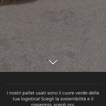
I nostri pallet usati sono il cuore verde della
tua logistica! Scegli la sostenibilità e il
risparmio, scegli noi.