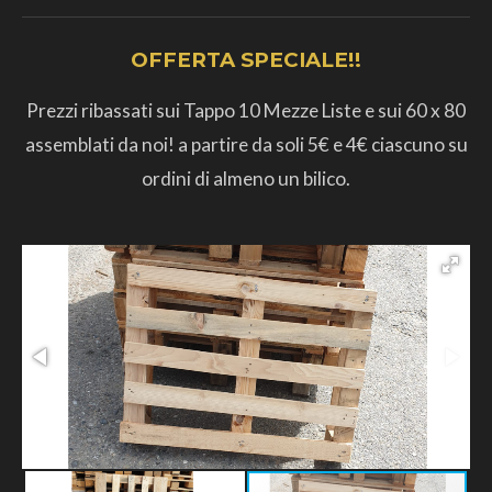
OFFERTA SPECIALE!!
Prezzi ribassati sui Tappo 10 Mezze Liste e sui 60 x 80
assemblati da noi! a partire da soli 5€ e 4€ ciascuno su
ordini di almeno un bilico.