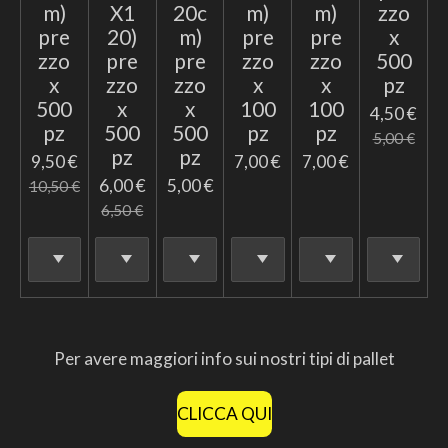
m)
X1
20c
m)
m)
zzo
pre
20)
m)
pre
pre
x
zzo
pre
pre
zzo
zzo
500
x
zzo
zzo
x
x
pz
500
x
x
100
100
4,50 €
pz
500
500
pz
pz
5,00 €
pz
pz
9,50 €
7,00 €
7,00 €
6,00 €
5,00 €
10,50 €
6,50 €
Per avere maggiori info sui nostri tipi di pallet
CLICCA QUI