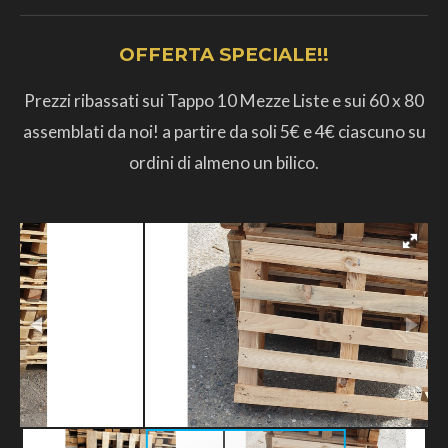
OFFERTA SPECIALE!!
Prezzi ribassati sui Tappo 10 Mezze Liste e sui 60 x 80
assemblati da noi! a partire da soli 5€ e 4€ ciascuno su
ordini di almeno un bilico.