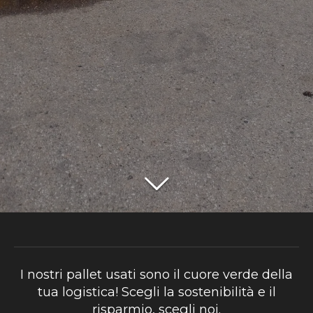
I nostri pallet usati sono il cuore verde della
tua logistica! Scegli la sostenibilità e il
risparmio, scegli noi.