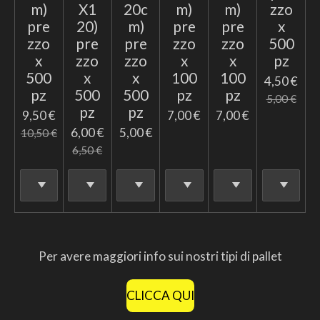
m)
X1
20c
m)
m)
zzo
pre
20)
m)
pre
pre
x
zzo
pre
pre
zzo
zzo
500
x
zzo
zzo
x
x
pz
500
x
x
100
100
4,50 €
pz
500
500
pz
pz
5,00 €
pz
pz
9,50 €
7,00 €
7,00 €
6,00 €
5,00 €
10,50 €
6,50 €
Per avere maggiori info sui nostri tipi di pallet
CLICCA QUI