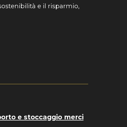
sostenibilità e il risparmio,
porto e stoccaggio merci