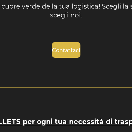
l cuore verde della tua logistica! Scegli la 
scegli noi.
Contattaci
ETS per ogni tua necessità di tras