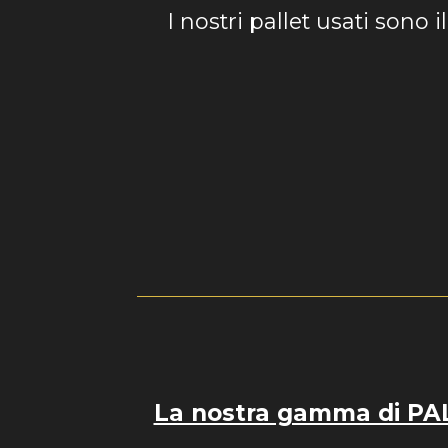
I nostri pallet usati sono i
La nostra gamma di PALL