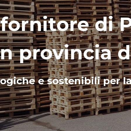
 fornitore di 
in provincia 
ogiche e sostenibili per l