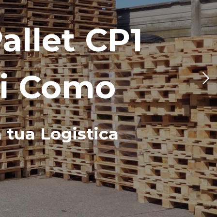
Pallet CP1
di Como
a tua Logistica