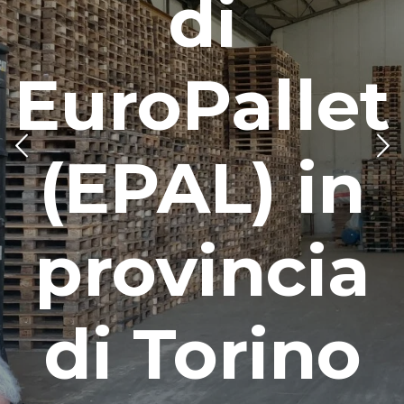
di
EuroPallet
(EPAL) in
provincia
di Torino