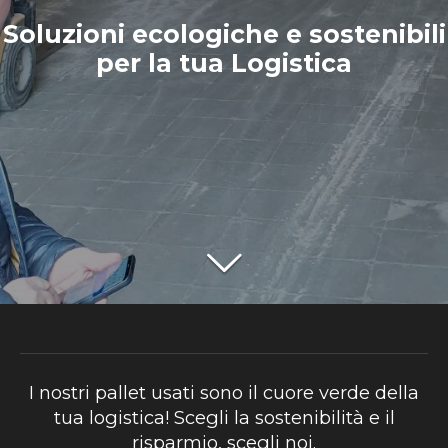
Soluzioni ecologiche e sostenibili
per la tua Logistica
I nostri pallet usati sono il cuore verde della
tua logistica! Scegli la sostenibilità e il
risparmio, scegli noi.