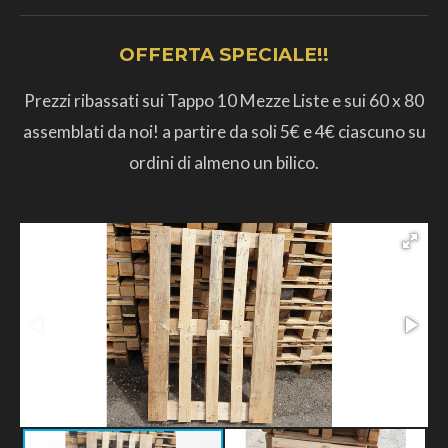
OFFERTA SPECIALE!!
Prezzi ribassati sui Tappo 10 Mezze Liste e sui 60 x 80
assemblati da noi! a partire da soli 5€ e 4€ ciascuno su
ordini di almeno un bilico.