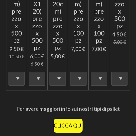
m)
X1
20c
m)
m)
zzo
pre
20)
m)
pre
pre
x
zzo
pre
pre
zzo
zzo
500
x
zzo
zzo
x
x
pz
500
x
x
100
100
4,50 €
pz
500
500
pz
pz
5,00 €
pz
pz
9,50 €
7,00 €
7,00 €
6,00 €
5,00 €
10,50 €
6,50 €
Per avere maggiori info sui nostri tipi di pallet
CLICCA QUI