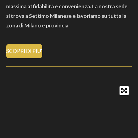
massima affidabilità e convenienza. La nostra sede
si trova a Settimo Milanese e lavoriamo su tutta la
zona di Milano e provincia.
SCOPRI DI PIU'