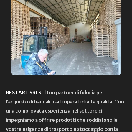
RESTART SRLS
, il tuo partner di fiducia per
l'acquisto di bancali usati riparati di alta qualità. Con
una comprovata esperienza nel settore ci
impegniamo a offrire prodotti che soddisfano le
vostre esigenze di trasporto e stoccaggio con la