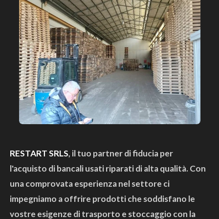
RESTART SRLS
, il tuo partner di fiducia per
l'acquisto di bancali usati riparati di alta qualità. Con
una comprovata esperienza nel settore ci
impegniamo a offrire prodotti che soddisfano le
vostre esigenze di trasporto e stoccaggio con la