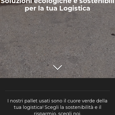
Soluzioni ecologiche e sostenibili
per la tua Logistica
I nostri pallet usati sono il cuore verde della
tua logistica! Scegli la sostenibilità e il
risparmio, scegli noi.