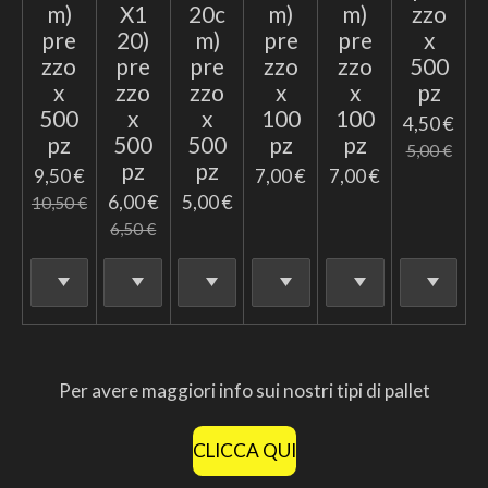
m)
X1
20c
m)
m)
zzo
pre
20)
m)
pre
pre
x
zzo
pre
pre
zzo
zzo
500
x
zzo
zzo
x
x
pz
500
x
x
100
100
4,50 €
pz
500
500
pz
pz
5,00 €
pz
pz
9,50 €
7,00 €
7,00 €
6,00 €
5,00 €
10,50 €
6,50 €
Per avere maggiori info sui nostri tipi di pallet
CLICCA QUI