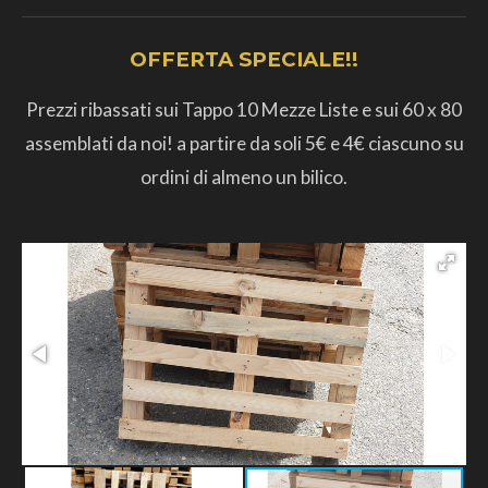
OFFERTA SPECIALE!!
Prezzi ribassati sui Tappo 10 Mezze Liste e sui 60 x 80
assemblati da noi! a partire da soli 5€ e 4€ ciascuno su
ordini di almeno un bilico.