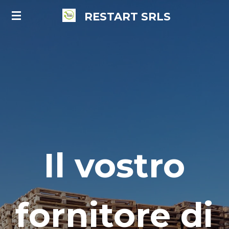
Vai
RESTART
SRLS
al
contenuto
principale
Il vostro
fornitore di