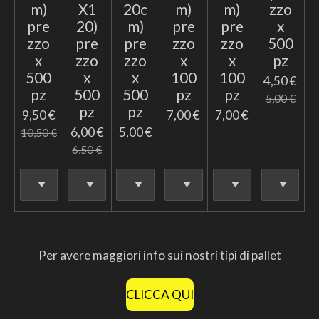
m)
X1
20c
m)
m)
zzo
pre
20)
m)
pre
pre
x
zzo
pre
pre
zzo
zzo
500
x
zzo
zzo
x
x
pz
500
x
x
100
100
4,50 €
pz
500
500
pz
pz
5,00 €
pz
pz
9,50 €
7,00 €
7,00 €
6,00 €
5,00 €
10,50 €
6,50 €
Per avere maggiori info sui nostri tipi di pallet
CLICCA QUI