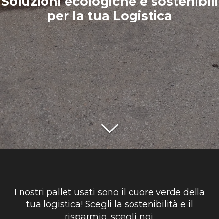
Soluzioni ecologiche e sostenibili
per la tua Logistica
I nostri pallet usati sono il cuore verde della
tua logistica! Scegli la sostenibilità e il
risparmio, scegli noi.