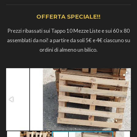
OFFERTA SPECIALE!!
Prezzi ribassati sui Tappo 10 Mezze Liste e sui 60 x 80
assemblati da noi! a partire da soli 5€ e 4€ ciascuno su
ordini di almeno un bilico.