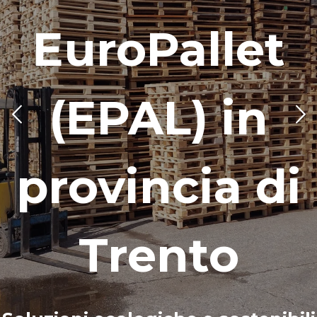
EuroPallet
(EPAL) in
provincia di
Trento