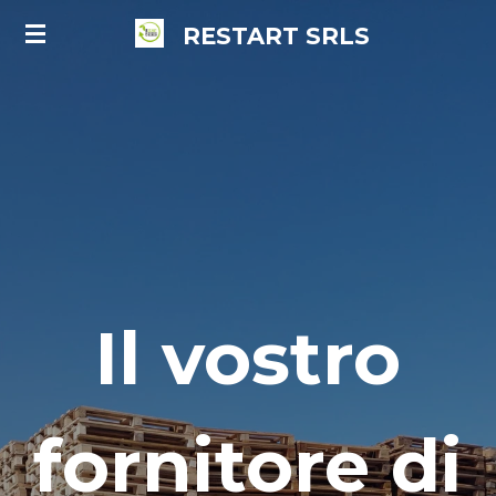
Vai
RESTART
SRLS
al
contenuto
principale
Il vostro
fornitore di