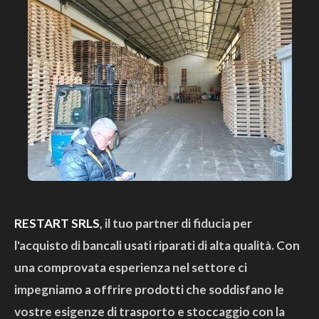
RESTART SRLS
, il tuo partner di fiducia per
l'acquisto di bancali usati riparati di alta qualità. Con
una comprovata esperienza nel settore ci
impegniamo a offrire prodotti che soddisfano le
vostre esigenze di trasporto e stoccaggio con la