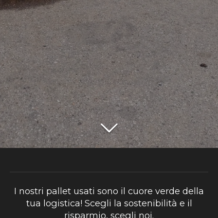
I nostri pallet usati sono il cuore verde della
tua logistica! Scegli la sostenibilità e il
risparmio, scegli noi.