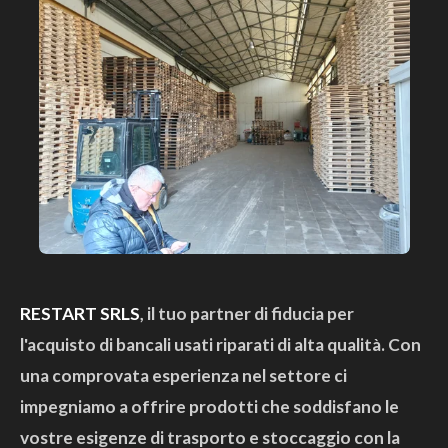
RESTART SRLS
, il tuo partner di fiducia per
l'acquisto di bancali usati riparati di alta qualità. Con
una comprovata esperienza nel settore ci
impegniamo a offrire prodotti che soddisfano le
vostre esigenze di trasporto e stoccaggio con la