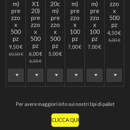
m)
X1
20c
m)
m)
zzo
pre
20)
m)
pre
pre
x
zzo
pre
pre
zzo
zzo
500
x
zzo
zzo
x
x
pz
500
x
x
100
100
4,50 €
pz
500
500
pz
pz
5,00 €
pz
pz
9,50 €
7,00 €
7,00 €
6,00 €
5,00 €
10,50 €
6,50 €
Per avere maggiori info sui nostri tipi di pallet
CLICCA QUI