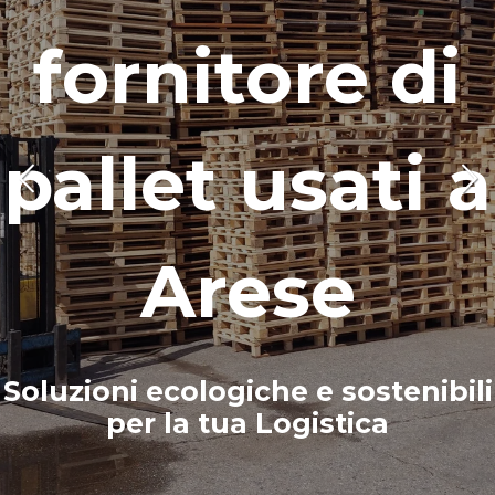
fornitore di
pallet usati
a
Arese
Soluzioni ecologiche e sostenibili
per la tua Logistica