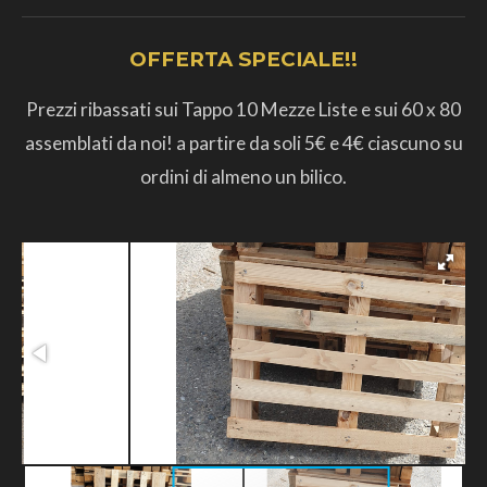
OFFERTA SPECIALE!!
Prezzi ribassati sui Tappo 10 Mezze Liste e sui 60 x 80
assemblati da noi! a partire da soli 5€ e 4€ ciascuno su
ordini di almeno un bilico.