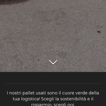
I nostri pallet usati sono il cuore verde della
tua logistica! Scegli la sostenibilità e il
risparmio, scegli noi.