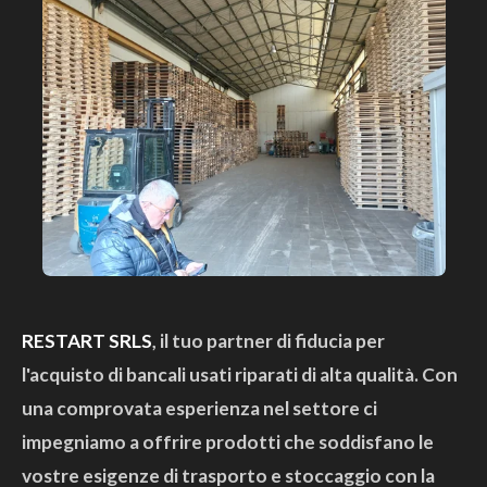
RESTART SRLS
, il tuo partner di fiducia per
l'acquisto di bancali usati riparati di alta qualità. Con
una comprovata esperienza nel settore ci
impegniamo a offrire prodotti che soddisfano le
vostre esigenze di trasporto e stoccaggio con la