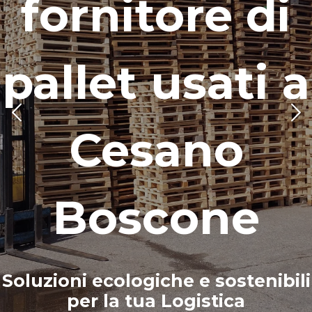
fornitore di
pallet usati
a
Cesano
Boscone
Soluzioni ecologiche e sostenibili
per la tua Logistica