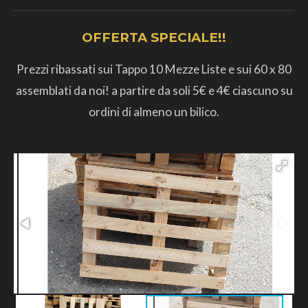
OFFERTA SPECIALE!!
Prezzi ribassati sui Tappo 10 Mezze Liste e sui 60 x 80
assemblati da noi! a partire da soli 5€ e 4€ ciascuno su
ordini di almeno un bilico.