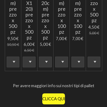
m)
X1
20c
m)
m)
zzo
pre
20)
m)
pre
pre
x
zzo
pre
pre
zzo
zzo
500
x
zzo
zzo
x
x
pz
500
x
x
100
100
4,50 €
pz
500
500
pz
pz
5,00 €
pz
pz
9,50 €
7,00 €
7,00 €
6,00 €
5,00 €
10,50 €
6,50 €
Per avere maggiori info sui nostri tipi di pallet
CLICCA QUI