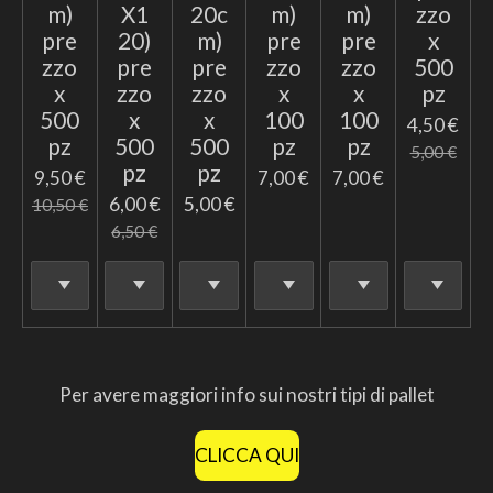
m)
X1
20c
m)
m)
zzo
pre
20)
m)
pre
pre
x
zzo
pre
pre
zzo
zzo
500
x
zzo
zzo
x
x
pz
500
x
x
100
100
4,50 €
pz
500
500
pz
pz
5,00 €
pz
pz
9,50 €
7,00 €
7,00 €
6,00 €
5,00 €
10,50 €
6,50 €
Per avere maggiori info sui nostri tipi di pallet
CLICCA QUI