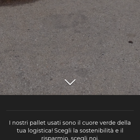
I nostri pallet usati sono il cuore verde della
tua logistica! Scegli la sostenibilità e il
risparmio, scegli noi.