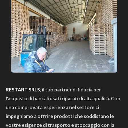
RESTART SRLS
, il tuo partner di fiducia per
l'acquisto di bancali usati riparati di alta qualità. Con
una comprovata esperienza nel settore ci
impegniamo a offrire prodotti che soddisfano le
vostre esigenze di trasporto e stoccaggio con la