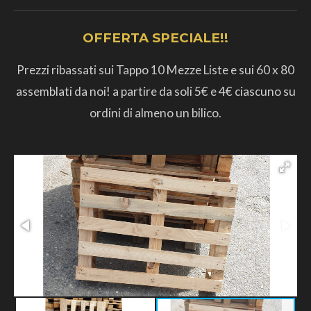
OFFERTA SPECIALE!!
Prezzi ribassati sui Tappo 10 Mezze Liste e sui 60 x 80
assemblati da noi! a partire da soli 5€ e 4€ ciascuno su
ordini di almeno un bilico.