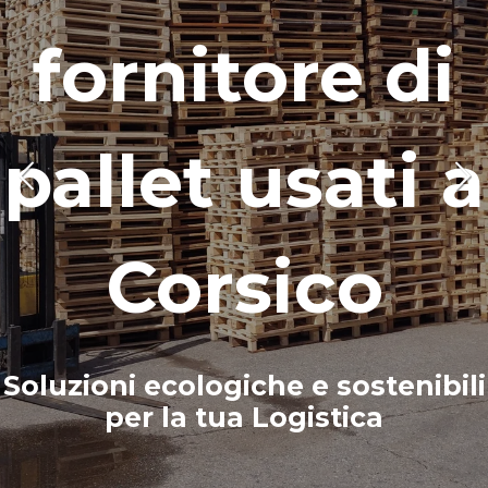
fornitore di
pallet usati
a
Corsico
Soluzioni ecologiche e sostenibili
per la tua Logistica