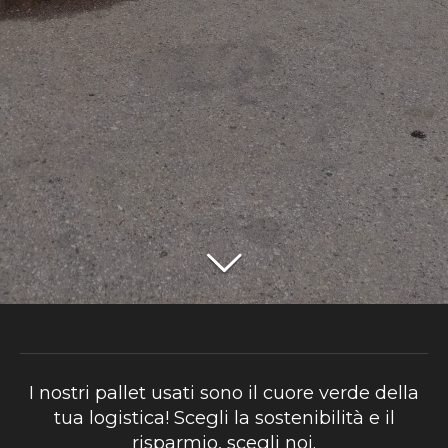
I nostri pallet usati sono il cuore verde della
tua logistica! Scegli la sostenibilità e il
risparmio, scegli noi.