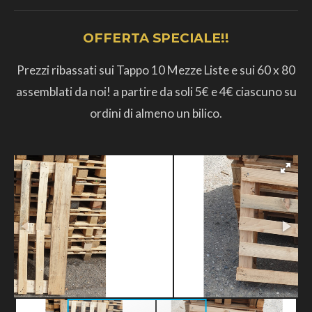
OFFERTA SPECIALE!!
Prezzi ribassati sui Tappo 10 Mezze Liste e sui 60 x 80
assemblati da noi! a partire da soli 5€ e 4€ ciascuno su
ordini di almeno un bilico.