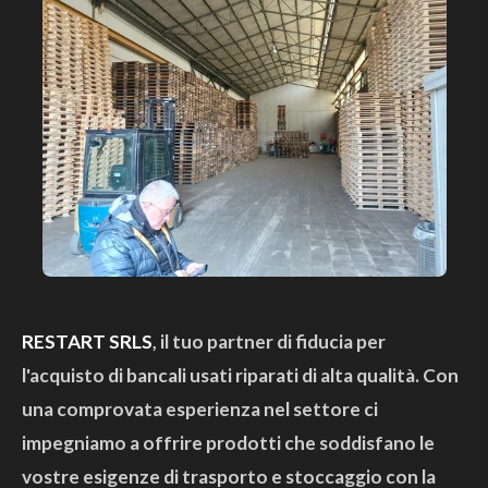
RESTART SRLS
, il tuo partner di fiducia per
l'acquisto di bancali usati riparati di alta qualità. Con
una comprovata esperienza nel settore ci
impegniamo a offrire prodotti che soddisfano le
vostre esigenze di trasporto e stoccaggio con la