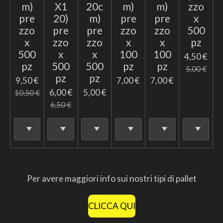
m)
X1
20c
m)
m)
zzo
pre
20)
m)
pre
pre
x
zzo
pre
pre
zzo
zzo
500
x
zzo
zzo
x
x
pz
500
x
x
100
100
4,50 €
pz
500
500
pz
pz
5,00 €
pz
pz
9,50 €
7,00 €
7,00 €
6,00 €
5,00 €
10,50 €
6,50 €
Per avere maggiori info sui nostri tipi di pallet
CLICCA QUI