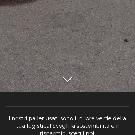
I nostri pallet usati sono il cuore verde della
tua logistica! Scegli la sostenibilità e il
risparmio, scegli noi.