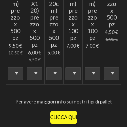
m)
X1
20c
m)
m)
zzo
pre
20)
m)
pre
pre
x
zzo
pre
pre
zzo
zzo
500
x
zzo
zzo
x
x
pz
500
x
x
100
100
4,50 €
pz
500
500
pz
pz
5,00 €
pz
pz
9,50 €
7,00 €
7,00 €
6,00 €
5,00 €
10,50 €
6,50 €
Per avere maggiori info sui nostri tipi di pallet
CLICCA QUI