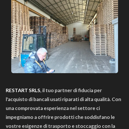
RESTART SRLS
, il tuo partner di fiducia per
l'acquisto di bancali usati riparati di alta qualità. Con
una comprovata esperienza nel settore ci
impegniamo a offrire prodotti che soddisfano le
vostre esigenze di trasporto e stoccaggio con la