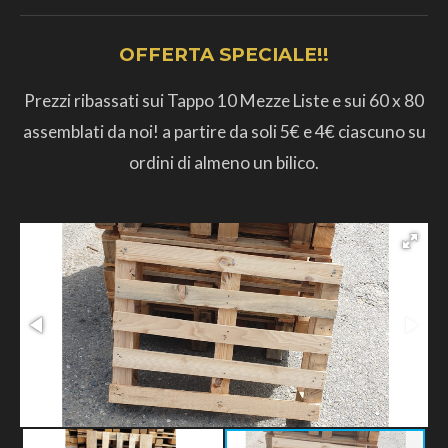
OFFERTA SPECIALE!!
Prezzi ribassati sui Tappo 10 Mezze Liste e sui 60 x 80
assemblati da noi! a partire da soli 5€ e 4€ ciascuno su
ordini di almeno un bilico.