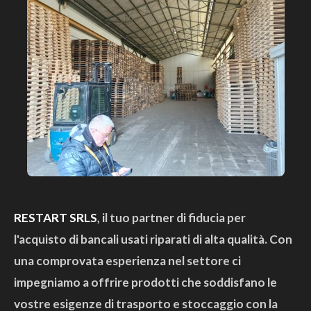
RESTART SRLS
, il tuo partner di fiducia per
l'acquisto di bancali usati riparati di alta qualità. Con
una comprovata esperienza nel settore ci
impegniamo a offrire prodotti che soddisfano le
vostre esigenze di trasporto e stoccaggio con la