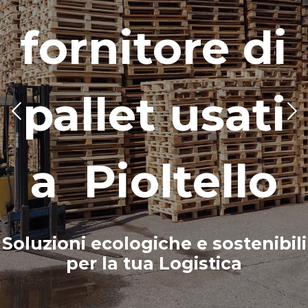
fornitore di
pallet usati
a Pioltello
Soluzioni ecologiche e sostenibili
per la tua Logistica