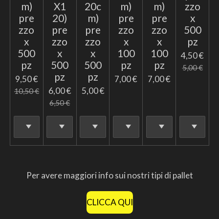
m)
X1
20c
m)
m)
zzo
pre
20)
m)
pre
pre
x
zzo
pre
pre
zzo
zzo
500
x
zzo
zzo
x
x
pz
500
x
x
100
100
4,50 €
pz
500
500
pz
pz
5,00 €
pz
pz
9,50 €
7,00 €
7,00 €
6,00 €
5,00 €
10,50 €
6,50 €
Per avere maggiori info sui nostri tipi di pallet
CLICCA QUI