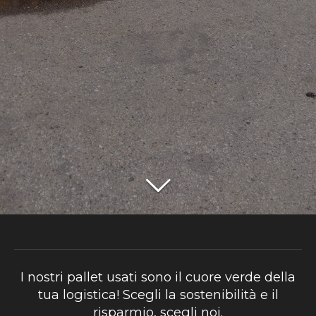
I nostri pallet usati sono il cuore verde della
tua logistica! Scegli la sostenibilità e il
risparmio, scegli noi.