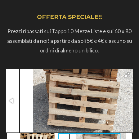
OFFERTA SPECIALE!!
Prezzi ribassati sui Tappo 10 Mezze Liste e sui 60 x 80
assemblati da noi! a partire da soli 5€ e 4€ ciascuno su
ordini di almeno un bilico.