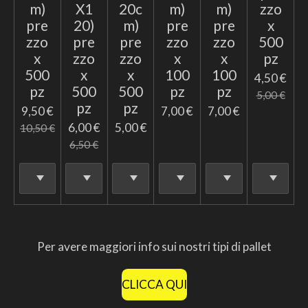
m)
X1
20c
m)
m)
zzo
pre
20)
m)
pre
pre
x
zzo
pre
pre
zzo
zzo
500
x
zzo
zzo
x
x
pz
500
x
x
100
100
4,50 €
pz
500
500
pz
pz
5,00 €
pz
pz
9,50 €
7,00 €
7,00 €
6,00 €
5,00 €
10,50 €
6,50 €
Per avere maggiori info sui nostri tipi di pallet
CLICCA QUI