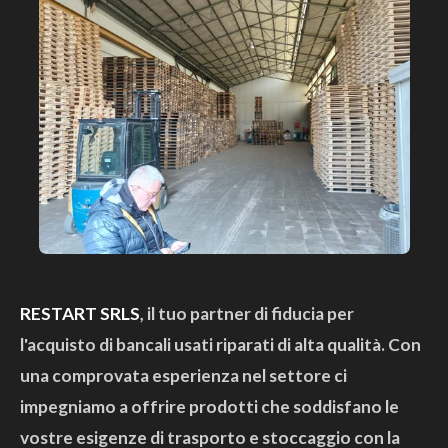
RESTART SRLS
, il tuo partner di fiducia per
l'acquisto di bancali usati riparati di alta qualità. Con
una comprovata esperienza nel settore ci
impegniamo a offrire prodotti che soddisfano le
vostre esigenze di trasporto e stoccaggio con la