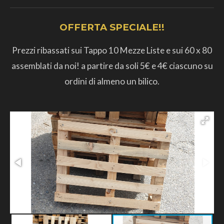
OFFERTA SPECIALE!!
Prezzi ribassati sui Tappo 10 Mezze Liste e sui 60 x 80
assemblati da noi! a partire da soli 5€ e 4€ ciascuno su
ordini di almeno un bilico.