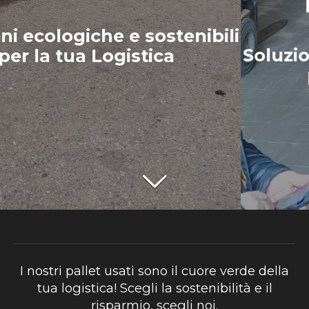
Soluzioni ecologiche e sostenibili
per la tua Logistica
I nostri pallet usati sono il cuore verde della
tua logistica! Scegli la sostenibilità e il
risparmio, scegli noi.