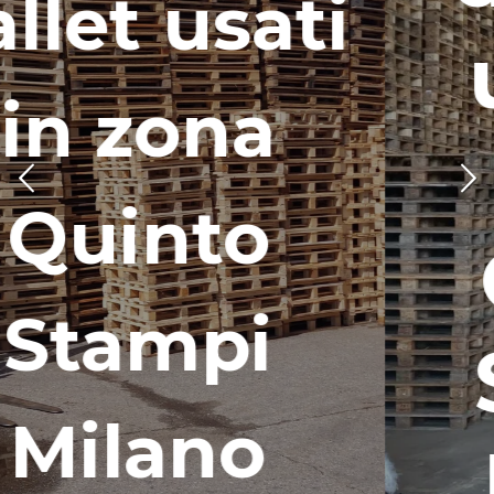
usati
in
zona
Quinto
Stampi
Milano