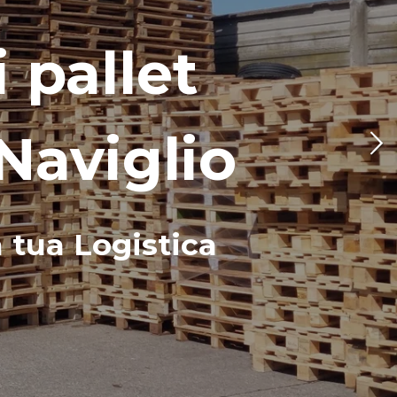
i pallet
Naviglio
a tua Logistica