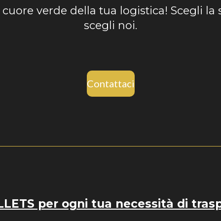
l cuore verde della tua logistica! Scegli la 
scegli noi.
Contattaci
ETS per ogni tua necessità di tras