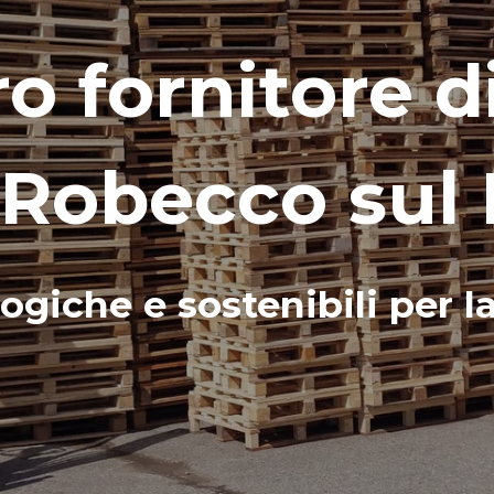
ro fornitore d
Robecco sul 
ogiche e sostenibili per l