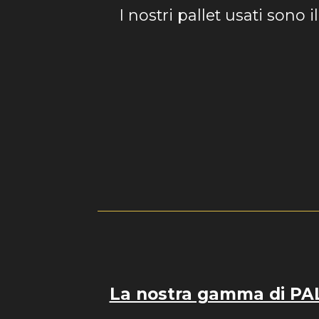
I nostri pallet usati sono i
La nostra gamma di PALL