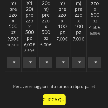
m)
X1
20c
m)
m)
zzo
pre
20)
m)
pre
pre
x
zzo
pre
pre
zzo
zzo
500
x
zzo
zzo
x
x
pz
500
x
x
100
100
4,50 €
pz
500
500
pz
pz
5,00 €
pz
pz
9,50 €
7,00 €
7,00 €
6,00 €
5,00 €
10,50 €
6,50 €
Per avere maggiori info sui nostri tipi di pallet
CLICCA QUI