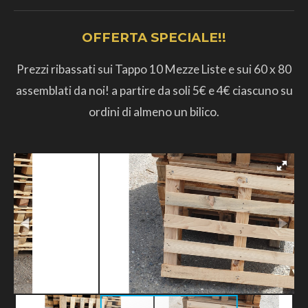
OFFERTA SPECIALE!!
Prezzi ribassati sui Tappo 10 Mezze Liste e sui 60 x 80
assemblati da noi! a partire da soli 5€ e 4€ ciascuno su
ordini di almeno un bilico.