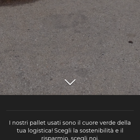
I nostri pallet usati sono il cuore verde della
tua logistica! Scegli la sostenibilità e il
risparmio, scegli noi.