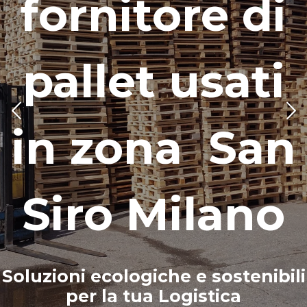
fornitore di
pallet usati
in zona San
Siro Milano
Soluzioni ecologiche e sostenibili
per la tua Logistica