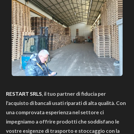
RESTART SRLS
, il tuo partner di fiducia per
l'acquisto di bancali usati riparati di alta qualità. Con
una comprovata esperienza nel settore ci
impegniamo a offrire prodotti che soddisfano le
vostre esigenze di trasporto e stoccaggio con la