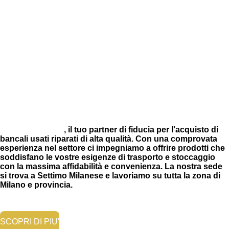
RESTART SRLS
, il tuo partner di fiducia per l'acquisto di
bancali usati riparati di alta qualità. Con una comprovata
esperienza nel settore ci impegniamo a offrire prodotti che
soddisfano le vostre esigenze di trasporto e stoccaggio
con la massima affidabilità e convenienza. La nostra sede
si trova a Settimo Milanese e lavoriamo su tutta la zona di
Milano e provincia.
SCOPRI DI PIU'