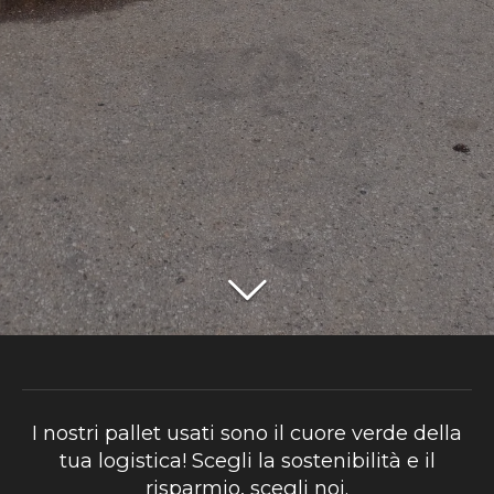
I nostri pallet usati sono il cuore verde della
tua logistica! Scegli la sostenibilità e il
risparmio, scegli noi.