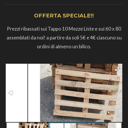
OFFERTA SPECIALE!!
Prezzi ribassati sui Tappo 10 Mezze Liste e sui 60 x 80
assemblati da noi! a partire da soli 5€ e 4€ ciascuno su
ordini di almeno un bilico.