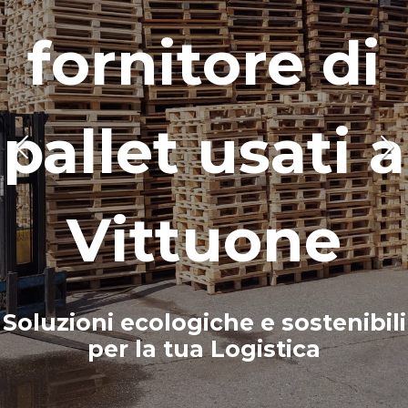
fornitore di
pallet usati
a
Vittuone
Soluzioni ecologiche e sostenibili
per la tua Logistica