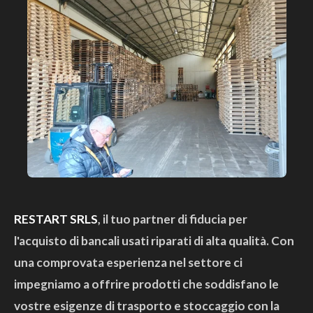
RESTART SRLS
, il tuo partner di fiducia per
l'acquisto di bancali usati riparati di alta qualità. Con
una comprovata esperienza nel settore ci
impegniamo a offrire prodotti che soddisfano le
vostre esigenze di trasporto e stoccaggio con la