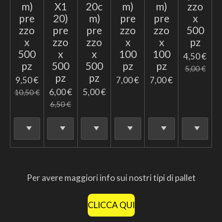
m)
X1
20c
m)
m)
zzo
pre
20)
m)
pre
pre
x
zzo
pre
pre
zzo
zzo
500
x
zzo
zzo
x
x
pz
500
x
x
100
100
4,50 €
pz
500
500
pz
pz
5,00 €
pz
pz
9,50 €
7,00 €
7,00 €
6,00 €
5,00 €
10,50 €
6,50 €
Per avere maggiori info sui nostri tipi di pallet
CLICCA QUI